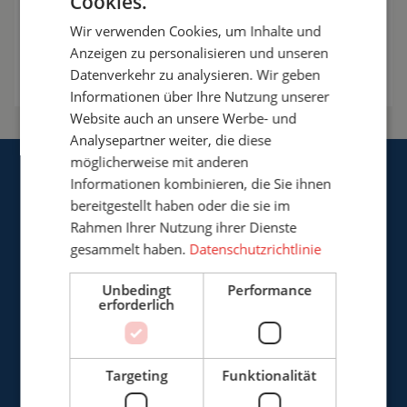
Cookies.
info@cepro.de
Wir verwenden Cookies, um Inhalte und
Anzeigen zu personalisieren und unseren
Möglichkeiten besprechen
Datenverkehr zu analysieren. Wir geben
Informationen über Ihre Nutzung unserer
Website auch an unsere Werbe- und
Analysepartner weiter, die diese
möglicherweise mit anderen
Informationen kombinieren, die Sie ihnen
bereitgestellt haben oder die sie im
Rahmen Ihrer Nutzung ihrer Dienste
gesammelt haben.
Datenschutzrichtlinie
Cepro Deutschland GmbH
Germaniastrasse 28
Unbedingt
Performance
erforderlich
D-44379 Dortmund
Deutschland
Targeting
Funktionalität
+49 (0)3222 - 1092 081