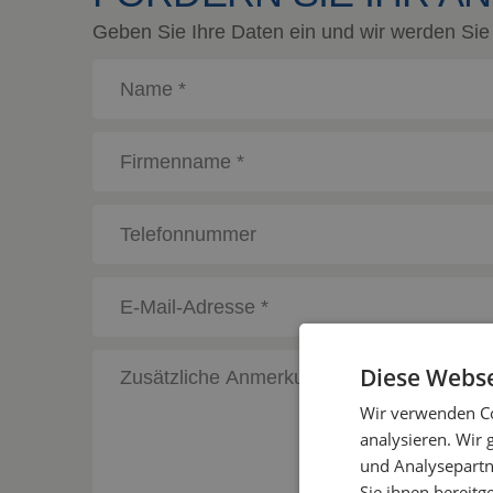
Geben Sie Ihre Daten ein und wir werden Sie 
Diese Webse
Wir verwenden Co
analysieren. Wir
und Analysepartn
Sie ihnen bereitg