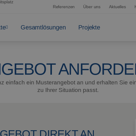
Referenzen
Über uns
Aktuelles
te
Gesamtlösungen
Projekte
NGEBOT ANFORDE
z einfach ein Musterangebot an und erhalten Sie ei
zu Ihrer Situation passt.
NGEBOT DIREKT AN