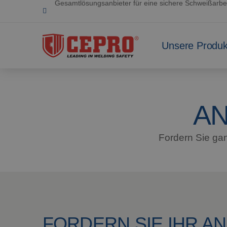
Engagiert & flexibel
Zertifizierte Produkte
Unsere Produk
A
Fordern Sie gan
FORDERN SIE IHR A