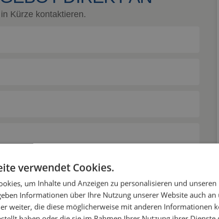
in Kürze kontaktieren.
ite verwendet Cookies.
okies, um Inhalte und Anzeigen zu personalisieren und unseren
 geben Informationen über Ihre Nutzung unserer Website auch an
er weiter, die diese möglicherweise mit anderen Informationen k
estellt haben oder die sie im Rahmen Ihrer Nutzung ihrer Dienst