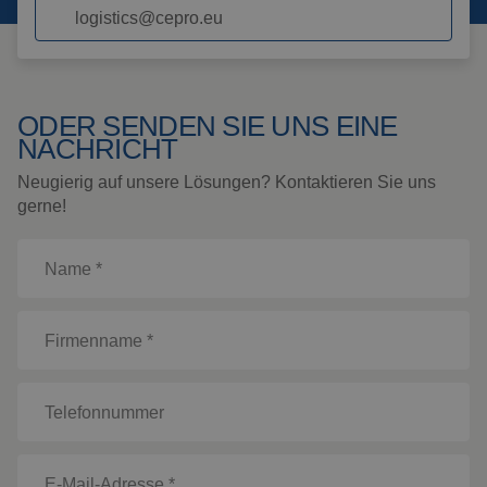
Spezialaufhängungen
logistics@cepro.eu
Impact
Schutzplatte
Montage
ODER SENDEN SIE UNS EINE
NACHRICHT
Alle Produkte ansehen
Neugierig auf unsere Lösungen? Kontaktieren Sie uns
gerne!