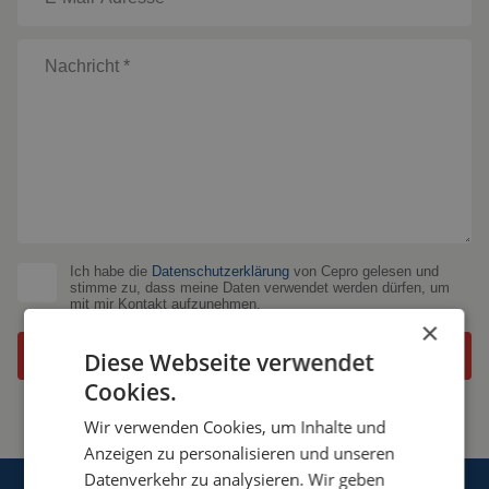
Ich habe die
Datenschutzerklärung
von Cepro gelesen und
stimme zu, dass meine Daten verwendet werden dürfen, um
mit mir Kontakt aufzunehmen.
×
Diese Webseite verwendet
Cookies.
Wir verwenden Cookies, um Inhalte und
Anzeigen zu personalisieren und unseren
Datenverkehr zu analysieren. Wir geben