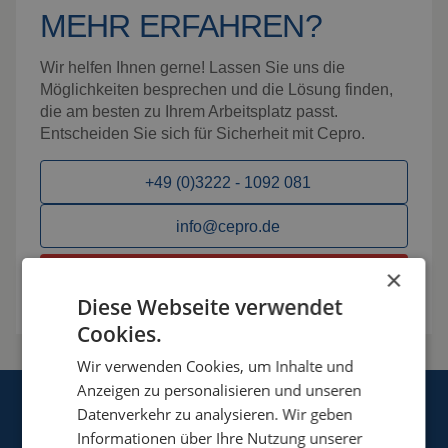
MEHR ERFAHREN?
Wir helfen Ihnen gerne! Lassen Sie uns die
Möglichkeiten besprechen und die Lösung finden,
die am besten zu Ihrem Arbeitsplatz passt.
Entscheiden Sie sich für Sicherheit mit Cepro.
+49 (0)3222 - 1092 081
info@cepro.de
×
Möglichkeiten besprechen
Diese Webseite verwendet
Cookies.
Wir verwenden Cookies, um Inhalte und
Anzeigen zu personalisieren und unseren
Datenverkehr zu analysieren. Wir geben
Informationen über Ihre Nutzung unserer