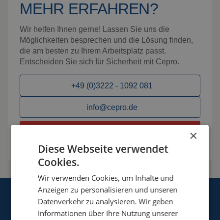
MEHR ERFAHREN?
Wir helfen Ihnen gerne! Lassen Sie uns die
Möglichkeiten besprechen und die Lösung finden,
die am besten zu Ihrem Arbeitsplatz passt.
Entscheiden Sie sich für Sicherheit mit Cepro.
+49 (0)3222 - 1092 081
info@cepro.de
Möglichkeiten besprechen
×
Diese Webseite verwendet
Cookies.
Wir verwenden Cookies, um Inhalte und
Anzeigen zu personalisieren und unseren
Datenverkehr zu analysieren. Wir geben
Informationen über Ihre Nutzung unserer