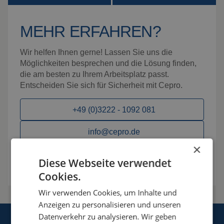
MEHR ERFAHREN?
Wir helfen Ihnen gerne! Lassen Sie uns die
Möglichkeiten besprechen und die Lösung finden,
die am besten zu Ihrem Arbeitsplatz passt.
Entscheiden Sie sich für Sicherheit mit Cepro.
+49 (0)3222 - 1092 081
info@cepro.de
×
Möglichkeiten besprechen
Diese Webseite verwendet
Cookies.
Wir verwenden Cookies, um Inhalte und
Anzeigen zu personalisieren und unseren
Datenverkehr zu analysieren. Wir geben