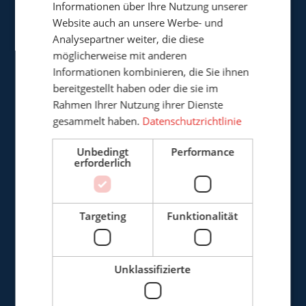
Informationen über Ihre Nutzung unserer
Website auch an unsere Werbe- und
Analysepartner weiter, die diese
möglicherweise mit anderen
Cepro Deutschland GmbH
Informationen kombinieren, die Sie ihnen
Germaniastrasse 28
bereitgestellt haben oder die sie im
D-44379 Dortmund
Rahmen Ihrer Nutzung ihrer Dienste
Deutschland
gesammelt haben.
Datenschutzrichtlinie
+49 (0)3222 - 1092 081
Unbedingt
Performance
erforderlich
info@cepro.de
Targeting
Funktionalität
VERKAUF
Unklassifizierte
+49 (0)3222 - 1092 081