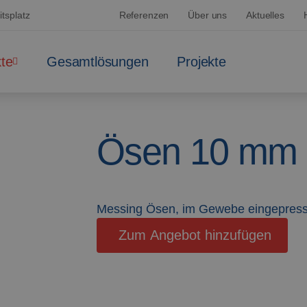
tsplatz
Referenzen
Über uns
Aktuelles
te
Gesamtlösungen
Projekte
Ösen 10 mm 
Messing Ösen, im Gewebe eingepress
Zum Angebot hinzufügen