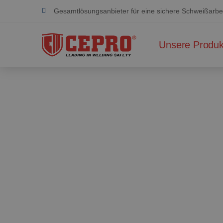
Gesamtlösungsanbieter für eine sichere Schweißarbei
Engagiert & flexibel
Unsere Produk
Zertifizierte Produkte