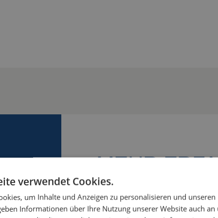
MEHR ERF
ite verwendet Cookies.
Wir helfen Ihnen gerne! Lassen
okies, um Inhalte und Anzeigen zu personalisieren und unseren
Möglichkeiten besprechen und 
 geben Informationen über Ihre Nutzung unserer Website auch an
am besten zu Ihrem Arbeitsplat