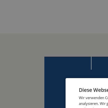
Diese Webse
Wir verwenden Co
analysieren. Wir