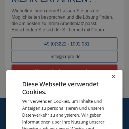
Wir helfen Ihnen gerne! Lassen Sie uns die
Möglichkeiten besprechen und die Lösung finden,
die am besten zu Ihrem Arbeitsplatz passt.
Entscheiden Sie sich für Sicherheit mit Cepro.
+49 (0)3222 - 1092 081
info@cepro.de
Möglichkeiten besprechen
×
Diese Webseite verwendet
Cookies.
Wir verwenden Cookies, um Inhalte und
Anzeigen zu personalisieren und unseren
Datenverkehr zu analysieren. Wir geben
Informationen über Ihre Nutzung unserer
Website auch an unsere Werbe- und