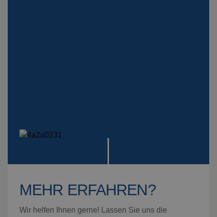
Schutzplatte
Montage
Alle Produkte ansehen
MEHR ERFAHREN?
Wir helfen Ihnen gerne! Lassen Sie uns die