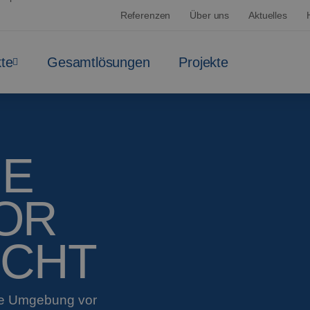
Referenzen
Über uns
Aktuelles
te
Gesamtlösungen
Projekte
HE
OR
ICHT
re Umgebung vor