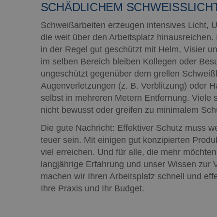
SCHÄDLICHEM SCHWEISSLICH
Schweißarbeiten erzeugen intensives Licht, U
die weit über den Arbeitsplatz hinausreichen.
in der Regel gut geschützt mit Helm, Visier 
im selben Bereich bleiben Kollegen oder Bes
ungeschützt gegenüber dem grellen Schweißli
Augenverletzungen (z. B. Verblitzung) oder H
selbst in mehreren Metern Entfernung. Viele s
nicht bewusst oder greifen zu minimalem Schut
Die gute Nachricht: Effektiver Schutz muss w
teuer sein. Mit einigen gut konzipierten Produk
viel erreichen. Und für alle, die mehr möchte
langjährige Erfahrung und unser Wissen zur
machen wir Ihren Arbeitsplatz schnell und eff
Ihre Praxis und Ihr Budget.