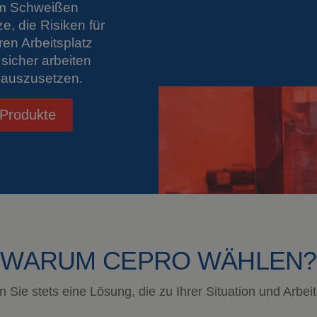
im Schweißen
e, die Risiken für
hren Arbeitsplatz
sicher arbeiten
 auszusetzen.
Produkte
WARUM CEPRO WÄHLEN?
n Sie stets eine Lösung, die zu Ihrer Situation und Arb