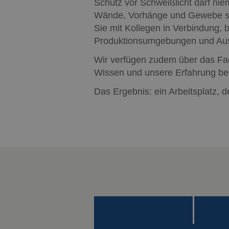
Schutz vor Schweißlicht darf nie
_clsk
Wände, Vorhänge und Gewebe schä
Sie mit Kollegen in Verbindung, b
Produktionsumgebungen und Aus
Wir verfügen zudem über das Fac
Wissen und unsere Erfahrung ber
Das Ergebnis: ein Arbeitsplatz, de