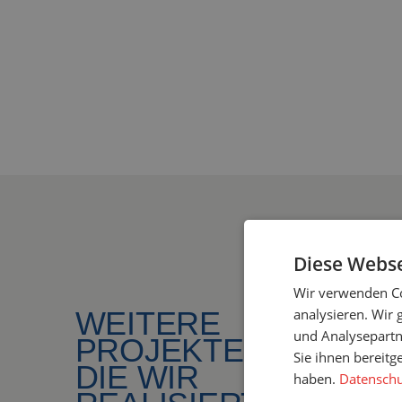
Diese Webse
Wir verwenden Co
analysieren. Wir
WEITERE
und Analysepartn
PROJEKTE,
Sie ihnen bereitg
DIE WIR
haben.
Datenschut