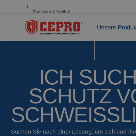
Engagiert & flexibel
Zertifizierte Produkte
Unsere Produk
ICH SUC
SCHUTZ V
SCHWEISSL
Suchen Sie nach einer Lösung, um sich und Ih