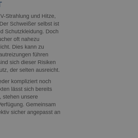
T
V-Strahlung und Hitze,
 Der Schweißer selbst ist
und Schutzkleidung. Doch
ucher oft nahezu
cht. Dies kann zu
autreizungen führen
ind sich dieser Risiken
z, der selten ausreicht.
eder kompliziert noch
ten lässt sich bereits
n, stehen unsere
 Verfügung. Gemeinsam
ektiv sicher angepasst an