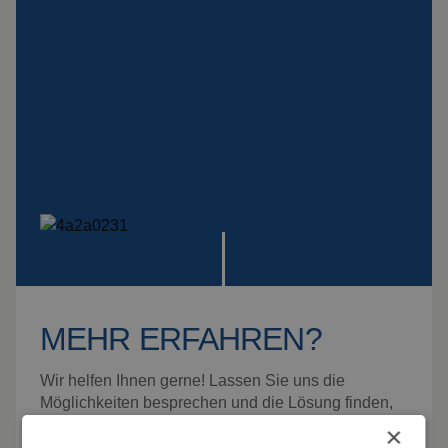
MEHR ERFAHREN?
Wir helfen Ihnen gerne! Lassen Sie uns die
Möglichkeiten besprechen und die Lösung finden,
die am besten zu Ihrem Arbeitsplatz passt.
×
Entscheiden Sie sich für Sicherheit mit Cepro.