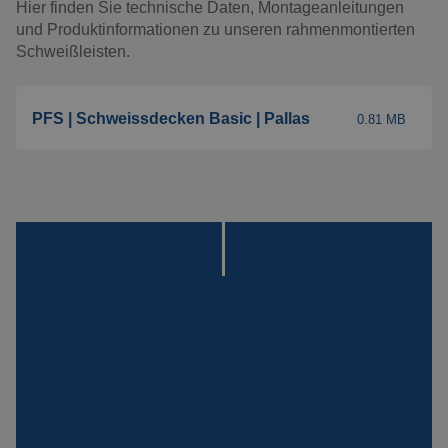
Spezialaufhängungen
Hier finden Sie technische Daten, Montageanleitungen
und Produktinformationen zu unseren rahmenmontierten
Impact
Schweißleisten.
Schutzplatte
Montage
PFS | Schweissdecken Basic | Pallas
0.81 MB
Alle Produkte ansehen